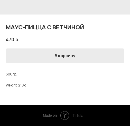
МАУС-ПИЦЦА С ВЕТЧИНОЙ
470
р.
В корзину
300гр.
Weight: 210 g
Tilda
Made on